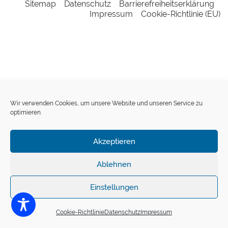
Sitemap
Datenschutz
Barrierefreiheitserklärung
Impressum
Cookie-Richtlinie (EU)
eit
odus
Wir verwenden Cookies, um unsere Website und unseren Service zu
optimieren.
dus
Akzeptieren
Ablehnen
Einstellungen
Cookie-Richtlinie
Datenschutz
Impressum