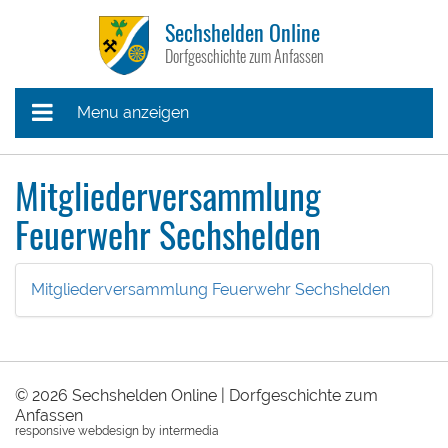
Sechshelden Online
Dorfgeschichte zum Anfassen
Menu anzeigen
Mitgliederversammlung
Feuerwehr Sechshelden
Mitgliederversammlung Feuerwehr Sechshelden
© 2026
Sechshelden Online | Dorfgeschichte zum
dus
Anfassen
responsive
webdesign
by
intermedia